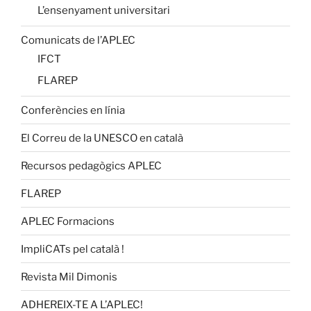
L’ensenyament universitari
Comunicats de l’APLEC
IFCT
FLAREP
Conferències en línia
El Correu de la UNESCO en català
Recursos pedagògics APLEC
FLAREP
APLEC Formacions
ImpliCATs pel català !
Revista Mil Dimonis
ADHEREIX-TE A L’APLEC!