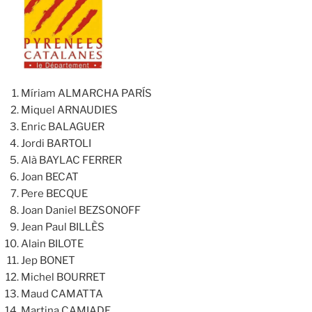
Míriam ALMARCHA PARÍS
Miquel ARNAUDIES
Enric BALAGUER
Jordi BARTOLI
Alà BAYLAC FERRER
Joan BECAT
Pere BECQUE
Joan Daniel BEZSONOFF
Jean Paul BILLÈS
Alain BILOTE
Jep BONET
Michel BOURRET
Maud CAMATTA
Martina CAMIADE