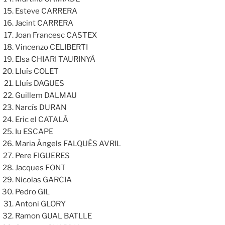
Esteve CARRERA
Jacint CARRERA
Joan Francesc CASTEX
Vincenzo CELIBERTI
Elsa CHIARI TAURINYÀ
Lluís COLET
Lluís DAGUES
Guillem DALMAU
Narcís DURAN
Eric el CATALÀ
Iu ESCAPE
Maria Àngels FALQUÈS AVRIL
Pere FIGUERES
Jacques FONT
Nicolas GARCIA
Pedro GIL
Antoni GLORY
Ramon GUAL BATLLE