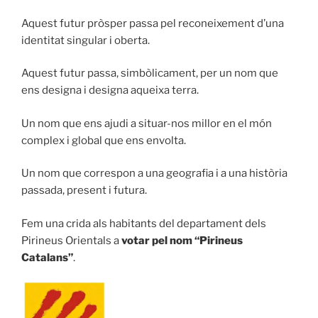
Aquest futur pròsper passa pel reconeixement d’una
identitat singular i oberta.
Aquest futur passa, simbòlicament, per un nom que
ens designa i designa aqueixa terra.
Un nom que ens ajudi a situar-nos millor en el món
complex i global que ens envolta.
Un nom que correspon a una geografia i a una història
passada, present i futura.
Fem una crida als habitants del departament dels
Pirineus Orientals a
votar pel nom “Pirineus
Catalans”
.