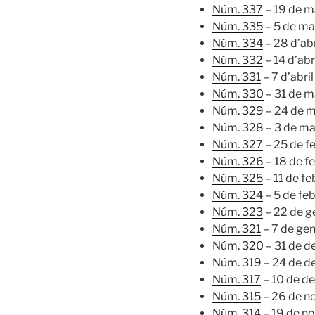
Núm. 337
– 19 de m
Núm. 335
– 5 de ma
Núm. 334
– 28 d’ab
Núm. 332
– 14 d’abr
Núm. 331
– 7 d’abri
Núm. 330
– 31 de m
Núm. 329
– 24 de 
Núm. 328
– 3 de ma
Núm. 327
– 25 de f
Núm. 326
– 18 de f
Núm. 325
– 11 de f
Núm. 324
– 5 de fe
Núm. 323
– 22 de g
Núm. 321
– 7 de ge
Núm. 320
– 31 de 
Núm. 319
– 24 de d
Núm. 317
– 10 de d
Núm. 315
– 26 de n
Núm. 314
– 19 de n