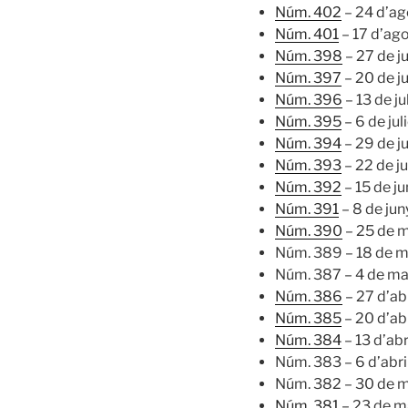
Núm. 402
– 24 d’ag
Núm. 401
– 17 d’ag
Núm. 398
– 27 de j
Núm. 397
– 20 de j
Núm. 396
– 13 de ju
Núm. 395
– 6 de jul
Núm. 394
– 29 de j
Núm. 393
– 22 de j
Núm. 392
– 15 de j
Núm. 391
– 8 de ju
Núm. 390
– 25 de 
Núm. 389 – 18 de m
Núm. 387 – 4 de ma
Núm. 386
– 27 d’ab
Núm. 385
– 20 d’ab
Núm. 384
– 13 d’ab
Núm. 383 – 6 d’abri
Núm. 382 – 30 de 
Núm. 381
– 23 de m