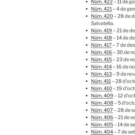
Núm. 422
– 11 de g
Núm. 421
– 4 de gen
Núm. 420
– 28 de 
Salvatella.
Núm. 419
– 21 de d
Núm. 418
– 14 de d
Núm. 417
– 7 de de
Núm. 416
– 30 de n
Núm. 415
– 23 de n
Núm. 414
– 16 de n
Núm. 413
– 9 de no
Núm. 411
– 28 d’oct
Núm. 410
– 19 d’oc
Núm. 409
– 12 d’oc
Núm. 408
– 5 d’oct
Núm. 407
– 28 de 
Núm. 406
– 21 de 
Núm. 405
– 14 de s
Núm. 404
– 7 de se