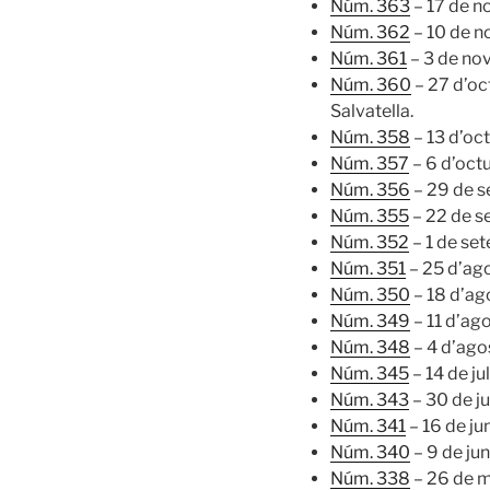
Núm. 363
– 17 de 
Núm. 362
– 10 de 
Núm. 361
– 3 de no
Núm. 360
– 27 d’oc
Salvatella.
Núm. 358
– 13 d’oc
Núm. 357
– 6 d’oct
Núm. 356
– 29 de 
Núm. 355
– 22 de s
Núm. 352
– 1 de se
Núm. 351
– 25 d’ag
Núm. 350
– 18 d’ag
Núm. 349
– 11 d’ag
Núm. 348
– 4 d’ago
Núm. 345
– 14 de ju
Núm. 343
– 30 de j
Núm. 341
– 16 de ju
Núm. 340
– 9 de ju
Núm. 338
– 26 de 