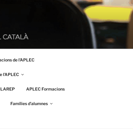
acions de l’APLEC
e l’APLEC
FLAREP
APLEC Formacions
Famílies d’alumnes