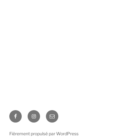
Facebook
Instagram
Correu
electrònic
Fièrement propulsé par WordPress