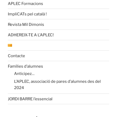
APLEC Formacions
ImpliCATs pel català !
Revista Mil Dimonis
ADHEREIX-TE A L’APLEC!
Contacte
Famílies d’alumnes
Anticipez…
L’APLEC, associació de pares d’alumnes des del
2024
JORDI BARRE l’essencial