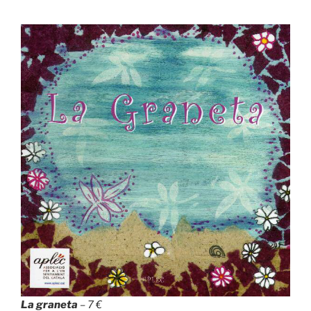
La graneta
– 7 €