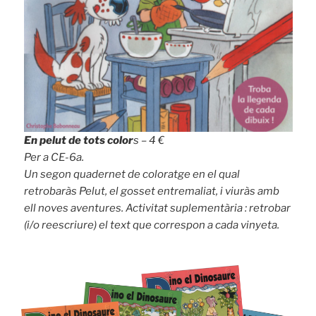
En pelut de tots color
s – 4 €
Per a CE-6a.
Un segon quadernet de coloratge en el qual
retrobaràs Pelut, el gosset entremaliat, i viuràs amb
ell noves aventures. Activitat suplementària : retrobar
(i/o reescriure) el text que correspon a cada vinyeta.