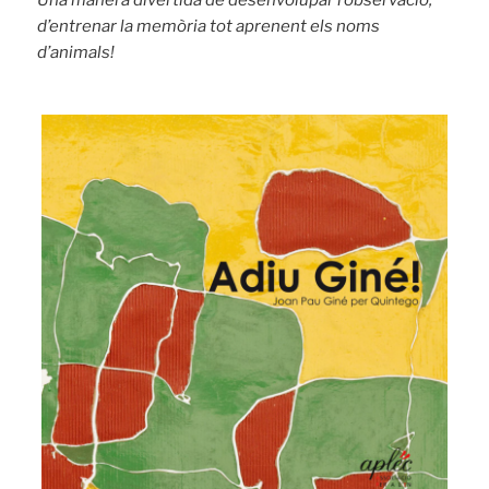
Una manera divertida de desenvolupar l’observació,
d’entrenar la memòria tot aprenent els noms
d’animals!