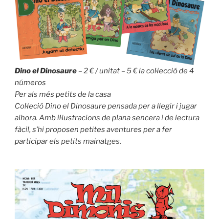
Dino el Dinosaure
– 2 € / unitat – 5 € la col·lecció de 4
números
Per als més petits de la casa
Col·leció Dino el Dinosaure pensada per a llegir i jugar
alhora. Amb il·lustracions de plana sencera i de lectura
fàcil, s’hi proposen petites aventures per a fer
participar els petits mainatges.