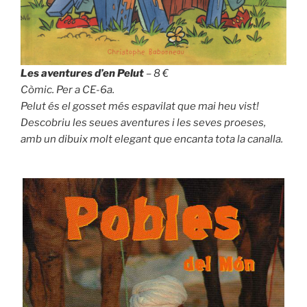
Les aventures d’en Pelut
– 8 €
Còmic. Per a CE-6a.
Pelut és el gosset més espavilat que mai heu vist!
Descobriu les seues aventures i les seves proeses,
amb un dibuix molt elegant que encanta tota la canalla.