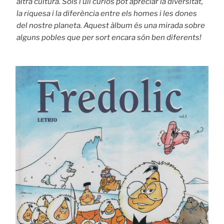
altra cultura. Sols l’ull curiós pot apreciar la diversitat,
la riquesa i la diferència entre els homes i les dones
del nostre planeta. Aquest àlbum és una mirada sobre
alguns pobles que per sort encara són ben diferents!