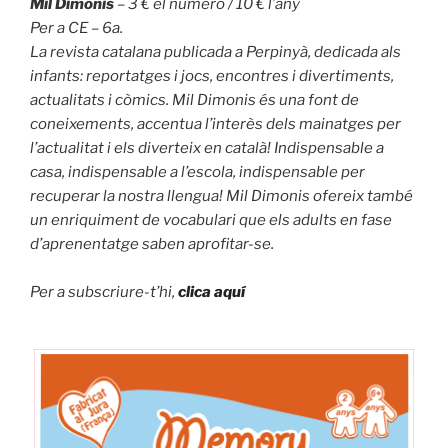
Mil Dimonis
– 3 € el número / 10 € l’any
Per a CE – 6a.
La revista catalana publicada a Perpinyà, dedicada als
infants: reportatges i jocs, encontres i divertiments,
actualitats i còmics. Mil Dimonis és una font de
coneixements, accentua l’interès dels mainatges per
l’actualitat i els diverteix en català! Indispensable a
casa, indispensable a l’escola, indispensable per
recuperar la nostra llengua! Mil Dimonis ofereix també
un enriquiment de vocabulari que els adults en fase
d’aprenentatge saben aprofitar-se.
Per a subscriure-t’hi,
clica aquí