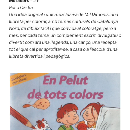
Mil colors
– 2 €
Per a CE-6a.
Una idea original i única, exclusiva de Mil Dimonis: una
llibreta per colorar, amb temes culturals de Catalunya
Nord, de dibuix fàcil i que convida al coloratge; però a
més, per cada tema, un complement escrit, divulgatiu o
divertit com ara una llegenda, una cançó, una recepta,
tot el que cal per aprofitar-se, a casa o a l’escola, d’una
llibreta divertida i pedagògica.