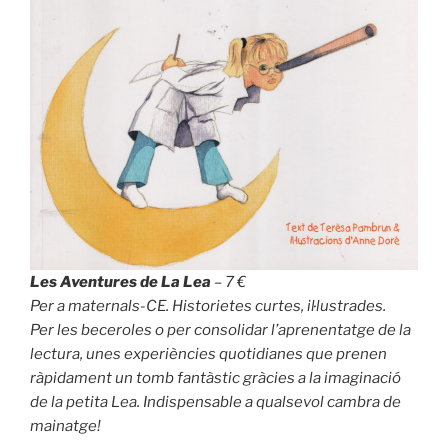
Les Aventures de La Lea
– 7 €
Per a maternals-CE. Historietes curtes, il·lustrades.
Per les beceroles o per consolidar l’aprenentatge de la
lectura, unes experiències quotidianes que prenen
ràpidament un tomb fantàstic gràcies a la imaginació
de la petita Lea. Indispensable a qualsevol cambra de
mainatge!