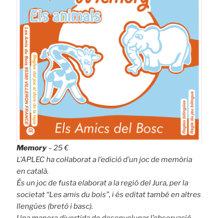
Memory
– 25 €
L’APLEC ha col·laborat a l’edició d’un joc de memòria
en català.
És un joc de fusta elaborat a la regió del Jura, per la
societat “Les amis du bois”, i és editat també en altres
llengües (bretó i basc).