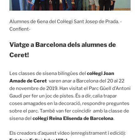
Alumnes de 6ena del Col·legi Sant Josep de Prada. -
Conflent-
Viatge a Barcelona dels alumnes de
Ceret!
Les classes de sisena bilingües del
col·legi Joan
Amade de Ceret
varen anar a Barcelona del 20 al 22
de novembre de 2019. Han visitat el Parc Güell d’Antoni
Gaudí per fer un joc de pistes. És a dir, calia trapar
coses amagades en la decoració, respondre preguntes
sobre el parc. També van fer coincidir amb la classe de
sisena del
col·legi Reina Elisenda de Barcelona
.
Els creadors d’aquest vídeo (enregistrament i edició):