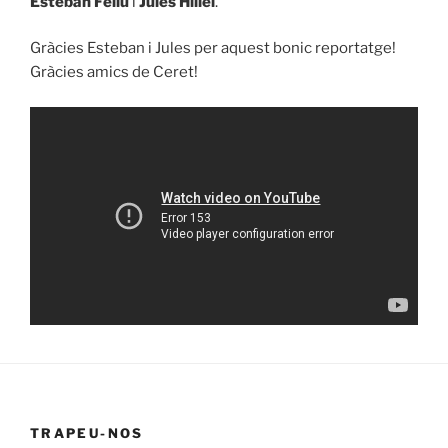
Esteban Feliu
i
Jules Hillel
.
Gràcies Esteban i Jules per aquest bonic reportatge!
Gràcies amics de Ceret!
TRAPEU-NOS