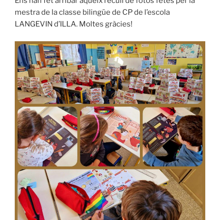
Ens han fet arribar aqueix recull de fotos fetes per la
mestra de la classe bilingüe de CP de l’escola
LANGEVIN d’ILLA. Moltes gràcies!