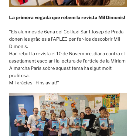
La primera vegada que rebem la revista Mil Dimonis!
“Els alumnes de 6ena del Col.legi Sant Josep de Prada
donen les gràcies a l’APLEC per fer-los descobrir Mil
Dimonis.
Han rebut la revista el 10 de Novembre, diada contra el
assetjament escolar i la lectura de l’article de la Míriam
Almarcha París sobre aquest tema ha sigut molt
profitosa.
Mil gràcies ! Fins aviat!”