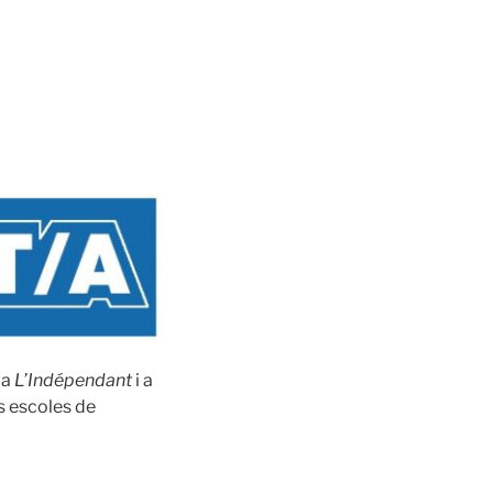
 a
L’Indépendant
i a
s escoles de