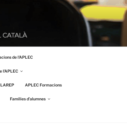
acions de l’APLEC
e l’APLEC
FLAREP
APLEC Formacions
Famílies d’alumnes