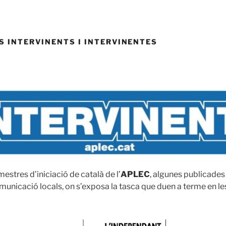
S INTERVINENTS I INTERVINENTES
estres d’iniciació de català de l’
APLEC
, algunes publicades
omunicació locals, on s’exposa la tasca que duen a terme en le