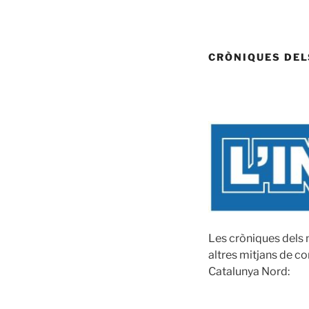
CRÒNIQUES DEL
Les cròniques dels m
altres mitjans de c
Catalunya Nord: