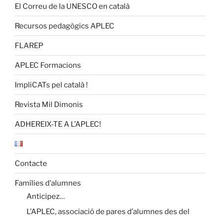
El Correu de la UNESCO en català
Recursos pedagògics APLEC
FLAREP
APLEC Formacions
ImpliCATs pel català !
Revista Mil Dimonis
ADHEREIX-TE A L’APLEC!
Contacte
Famílies d’alumnes
Anticipez…
L’APLEC, associació de pares d’alumnes des del