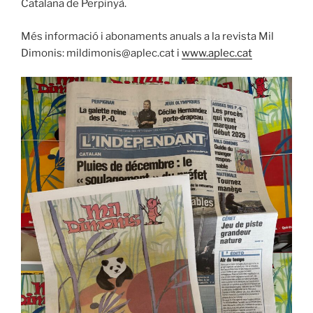
Catalana de Perpinyà.
Més informació i abonaments anuals a la revista Mil
Dimonis: mildimonis@aplec.cat i
www.aplec.cat