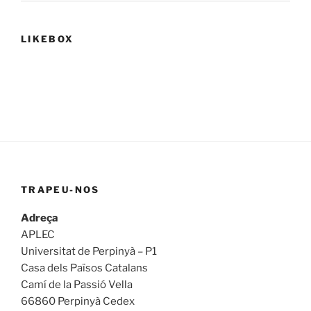
LIKEBOX
TRAPEU-NOS
Adreça
APLEC
Universitat de Perpinyà – P1
Casa dels Països Catalans
Camí de la Passió Vella
66860 Perpinyà Cedex